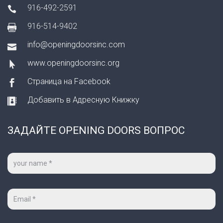
916-492-2591
916-514-9402
info@openingdoorsinc.com
www.openingdoorsinc.org
Страница на Facebook
Добавить в Адресную Книжку
ЗАДАЙТЕ OPENING DOORS ВОПРОС
Ваше
имя
*
Ваш
e-
mail
*