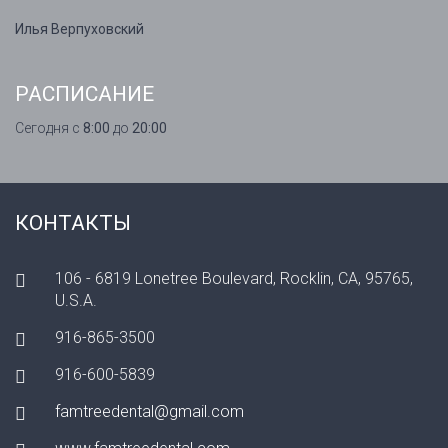
Илья Верпуховский
РАСПИСАНИЕ
Сегодня с
8:00
до
20:00
КОНТАКТЫ
106 - 6819 Lonetree Boulevard, Rocklin, CA, 95765,
U.S.A.
916-865-3500
916-600-5839
famtreedental@gmail.com