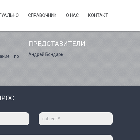
ТУАЛЬНО
CПРАВОЧНИК
О НАС
КОНТАКТ
ПРЕДСТАВИТЕЛИ
Андрей Бондарь
вание по
ПРОС
Тема