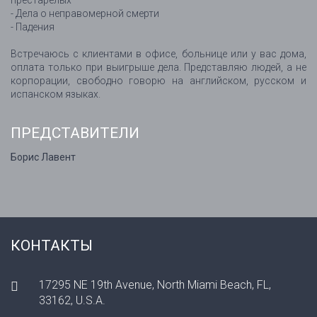
престарелых
- Дела о неправомерной смерти
- Падения
Встречаюсь с клиентами в офисе, больнице или у вас дома,
оплата только при выигрыше дела. Представляю людей, а не
корпорации, свободно говорю на английском, русском и
испанском языках.
ПРЕДСТАВИТЕЛИ
Борис Лавент
КОНТАКТЫ
17295 NE 19th Avenue, North Miami Beach, FL,
33162, U.S.A.