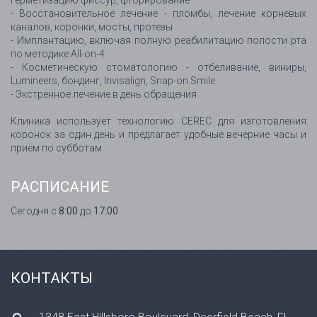
герметизацию фиссур, фторирование
- Восстановительное лечение - пломбы, лечение корневых
каналов, коронки, мосты, протезы
- Имплантацию, включая полную реабилитацию полости рта
по методике All-on-4
- Косметическую стоматологию - отбеливание, виниры,
Lumineers, бондинг, Invisalign, Snap-on Smile
- Экстренное лечение в день обращения
Клиника использует технологию CEREC для изготовления
коронок за один день и предлагает удобные вечерние часы и
приём по субботам.
РАСПИСАНИЕ
Сегодня с
8:00
до
17:00
КОНТАКТЫ