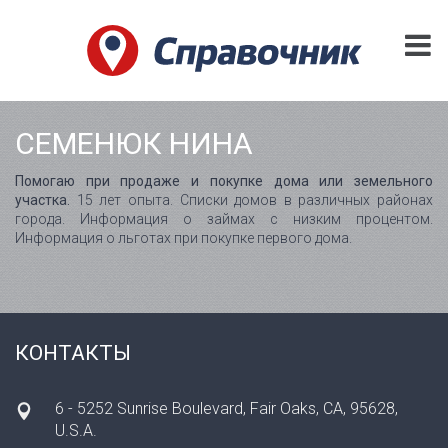
СЕМЕНЮК НИНА
Помогаю при продаже и покупке дома или земельного
участка.
15 лет опыта. Списки домов в различных районах
города. Информация о займах с низким процентом.
Информация о льготах при покупке первого дома.
КОНТАКТЫ
6 - 5252 Sunrise Boulevard, Fair Oaks, CA, 95628,
U.S.A.