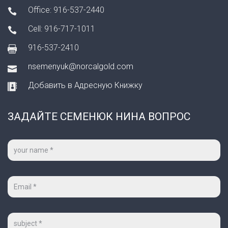
Office: 916-537-2440
Cell: 916-717-1011
916-537-2410
nsemenyuk@norcalgold.com
Добавить в Адресную Книжку
ЗАДАЙТЕ СЕМЕНЮК НИНА ВОПРОС
Ваше
имя
*
Ваш
e-
mail
*
Тема