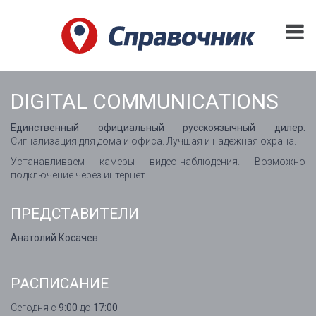
DIGITAL COMMUNICATIONS
Единственный официальный русскоязычный дилер.
Сигнализация для дома и офиса. Лучшая и надежная охрана.
Устанавливаем камеры видео-наблюдения. Возможно
подключение через интернет.
ПРЕДСТАВИТЕЛИ
Анатолий Косачев
РАСПИСАНИЕ
Сегодня с
9:00
до
17:00