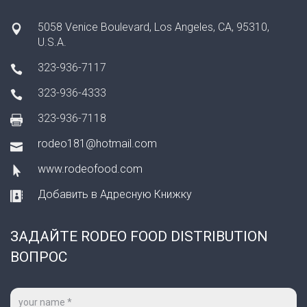
5058 Venice Boulevard, Los Angeles, CA, 95310,
U.S.A.
323-936-7117
323-936-4333
323-936-7118
rodeo181@hotmail.com
www.rodeofood.com
Добавить в Адресную Книжку
ЗАДАЙТЕ RODEO FOOD DISTRIBUTION
ВОПРОС
Ваше
имя