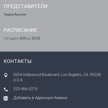
ПРЕДСТАВИТЕЛИ
Лиана Акопян
РАСПИСАНИЕ
Сегодня с
8:00
до
20:00
КОНТАКТЫ
5654 Hollywood Boulevard, Los Angeles, CA, 90028,
U.S.A.
323-466-0219
Добавить в Адресную Книжку