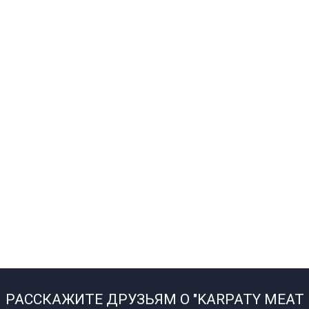
РАССКАЖИТЕ ДРУЗЬЯМ О "KARPATY MEAT