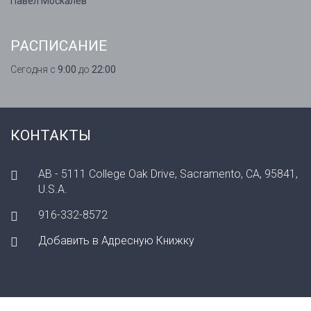
Павел Москалев
РАСПИСАНИЕ
Сегодня с
9:00
до
22:00
КОНТАКТЫ
AB - 5111 College Oak Drive, Sacramento, CA, 95841,
U.S.A.
916-332-8572
Добавить в Адресную Книжку