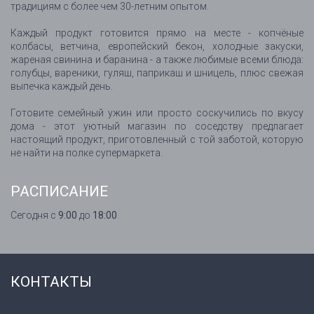
традициям с более чем 30-летним опытом.
Каждый продукт готовится прямо на месте - копчёные
колбасы, ветчина, европейский бекон, холодные закуски,
жареная свинина и баранина - а также любимые всеми блюда:
голубцы, вареники, гуляш, паприкаш и шницель, плюс свежая
выпечка каждый день.
Готовите семейный ужин или просто соскучились по вкусу
дома - этот уютный магазин по соседству предлагает
настоящий продукт, приготовленный с той заботой, которую
не найти на полке супермаркета.
РАСПИСАНИЕ
Сегодня с
9:00
до
18:00
КОНТАКТЫ