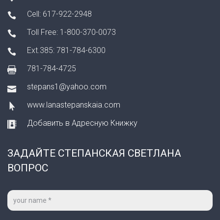
Cell: 617-922-2948
Toll Free: 1-800-370-0073
Ext.385: 781-784-6300
781-784-4725
stepans1@yahoo.com
www.lanastepanskaia.com
Добавить в Адресную Книжку
ЗАДАЙТЕ СТЕПАНСКАЯ СВЕТЛАНА
ВОПРОС
Ваше
имя
*