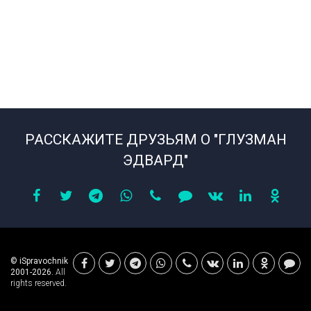
РАССКАЖИТЕ ДРУЗЬЯМ О "ГЛУЗМАН
ЭДВАРД"
© iSpravochnik
2001-2026.
All
rights reserved.