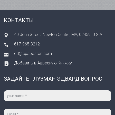
КОНТАКТЫ
40 John Street, Newton Centre, MA, 02459, U.S.A.
617-965-3212
ed@cpaboston.com
Добавить в Адресную Книжку
ЗАДАЙТЕ ГЛУЗМАН ЭДВАРД ВОПРОС
Ваше
имя
*
Ваш