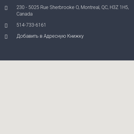
230 - 5025 Rue Sherbrooke O, Montreal, QC, H3Z 1H5,
Canada
514-733-6161
Добавить в Адресную Книжку