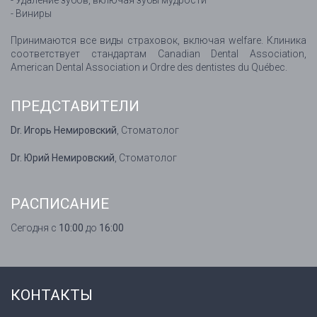
- Удаление зубов, включая зубы мудрости
- Виниры
Принимаются все виды страховок, включая welfare. Клиника
соответствует стандартам Canadian Dental Association,
American Dental Association и Ordre des dentistes du Québec.
ПРЕДСТАВИТЕЛИ
Dr. Игорь Немировский
, Стоматолог
Dr. Юрий Немировский
, Стоматолог
РАСПИСАНИЕ
Сегодня с
10:00
до
16:00
КОНТАКТЫ