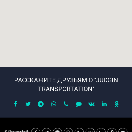
РАССКАЖИТЕ ДРУЗЬЯМ О "JUDGIN
TRANSPORTATION"
© iSpravochnik