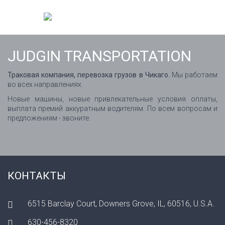
JUDGIN TRANSPORTATION
Траковая компания, перевозка грузов в Чикаго.
Мы работаем
во всех направлениях.
Новые машины, новые привлекательные условия оплаты,
выплата премий аккуратным водителям. По всем вопросам и
предложениям - звоните.
КОНТАКТЫ
6515 Barclay Court, Downers Grove, IL, 60516, U.S.A.
630-456-8320