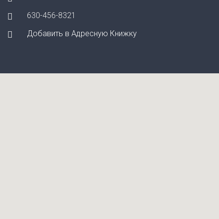
630-456-8321
Добавить в Адресную Книжку