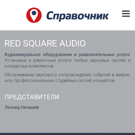
RED SQUARE AUDIO
Аудиовизуальное оборудование и развлекательные услуги.
Установка и ремонтные услуги любых звуковых систем и
концертных комплексов.
Обслуживание звукового сопровождения событий в живую,
шоу, профессиональных студийных сессий, концертов.
ПРЕДСТАВИТЕЛИ
Леонид Ненашев