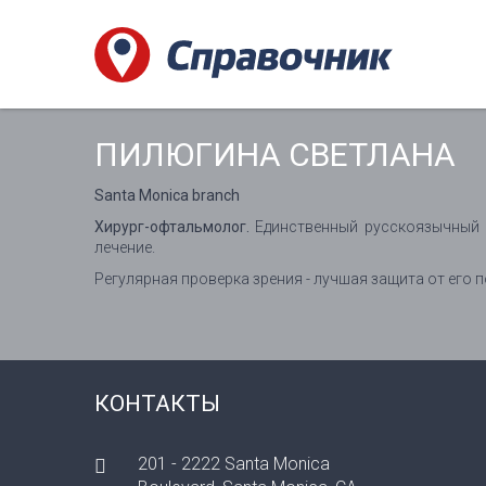
ПИЛЮГИНА СВЕТЛАНА
Santa Monica branch
Хирург-офтальмолог.
Единственный русскоязычный с
лечение.
Регулярная проверка зрения - лучшая защита от его 
КОНТАКТЫ
201 - 2222 Santa Monica