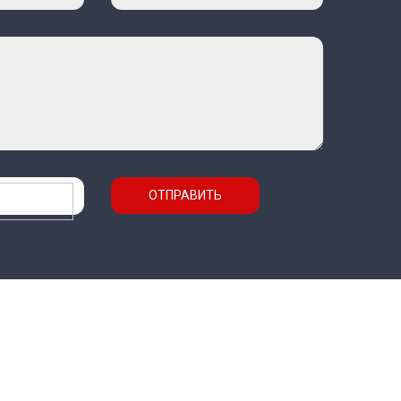
ОТПРАВИТЬ