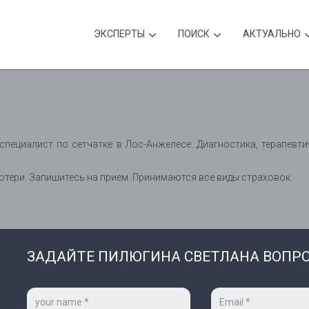
ЭКСПЕРТЫ
ПОИСК
АКТУАЛЬНО
пециалист по сетчатке в Лос-Анжелесе. Диагностика, терапевти
потери. Запишитесь на прием. Принимаются все виды страховок.
ЗАДАЙТЕ ПИЛЮГИНА СВЕТЛАНА ВОПР
Ваше
Ваш
имя
e-