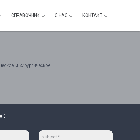
CПРАВОЧНИК
О НАС
КОНТАКТ
ческое и хирургическое
ОС
Тема