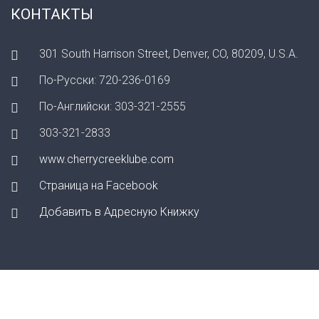
КОНТАКТЫ
301 South Harrison Street, Denver, CO, 80209, U.S.A.
По-Русски: 720-236-0169
По-Английски: 303-321-2555
303-321-2833
www.cherrycreeklube.com
Страница на Facebook
Добавить в Адресную Книжку