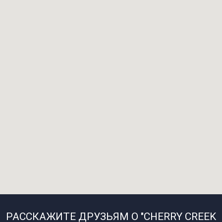
РАССКАЖИТЕ ДРУЗЬЯМ О "CHERRY CREEK