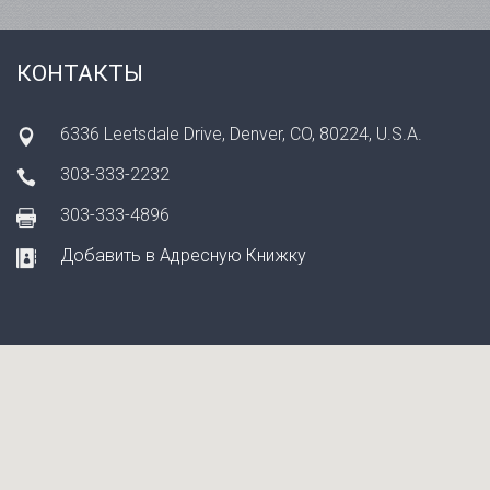
КОНТАКТЫ
6336 Leetsdale Drive, Denver, CO, 80224, U.S.A.
303-333-2232
303-333-4896
Добавить в Адресную Книжку