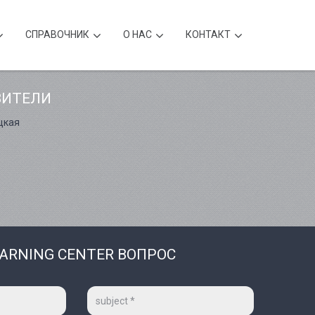
CПРАВОЧНИК
О НАС
КОНТАКТ
ВИТЕЛИ
цкая
EARNING CENTER ВОПРОС
Тема