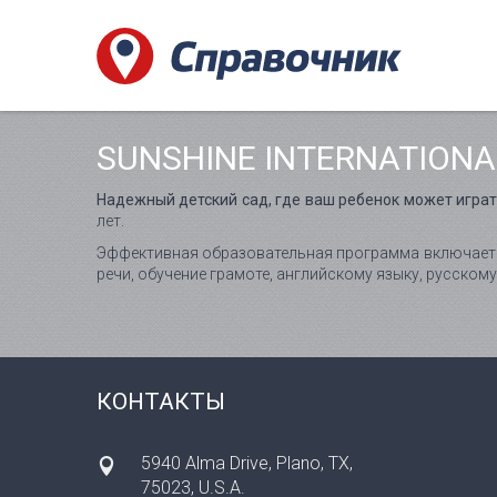
SUNSHINE INTERNATIONA
Надежный детский сад, где ваш ребенок может играть
лет.
Эффективная образовательная программа включает 
речи, обучение грамоте, английскому языку, русскому
КОНТАКТЫ
5940 Alma Drive, Plano, TX,
75023, U.S.A.