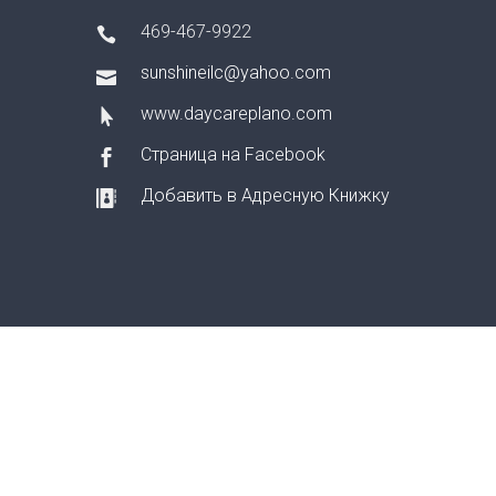
469-467-9922
sunshineilc@yahoo.com
www.daycareplano.com
Страница на Facebook
Добавить в Адресную Книжку