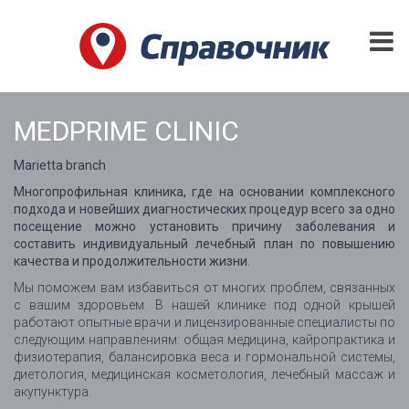
MEDPRIME CLINIC
Marietta branch
Многопрофильная клиника, где на основании комплексного
подхода и новейших диагностических процедур всего за одно
посещение можно установить причину заболевания и
составить индивидуальный лечебный план по повышению
качества и продолжительности жизни.
Мы поможем вам избавиться от многих проблем, связанных
с вашим здоровьем. В нашей клинике под одной крышей
работают опытные врачи и лицензированные специалисты по
следующим направлениям: общая медицина, кайропрактика и
физиотерапия, балансировка веса и гормональной системы,
диетология, медицинская косметология, лечебный массаж и
акупунктура.