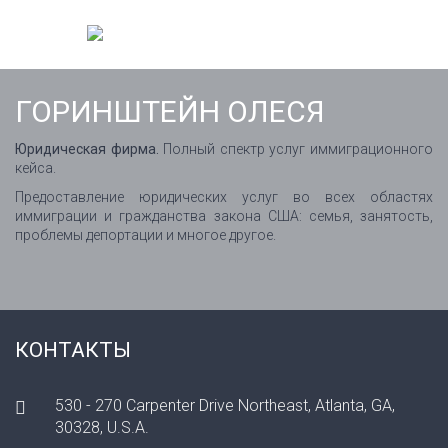
ГОРИНШТЕЙН ОЛЕСЯ
Юридическая фирма.
Полный спектр услуг иммиграционного
кейса.
Предоставление юридических услуг во всех областях
иммиграции и гражданства закона США: семья, занятость,
проблемы депортации и многое другое.
КОНТАКТЫ
530 - 270 Carpenter Drive Northeast, Atlanta, GA,
30328, U.S.A.