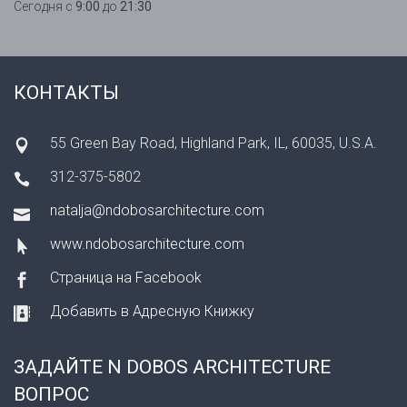
Сегодня с
9:00
до
21:30
КОНТАКТЫ
55 Green Bay Road, Highland Park, IL, 60035, U.S.A.
312-375-5802
natalja@ndobosarchitecture.com
www.ndobosarchitecture.com
Страница на Facebook
Добавить в Адресную Книжку
ЗАДАЙТЕ N DOBOS ARCHITECTURE
ВОПРОС