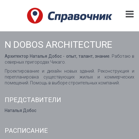
N DOBOS ARCHITECTURE
Архитектор Наталья Добос - опыт, талант, знание.
Работаю в
северных пригородах Чикаго.
Проектирование и дизайн новых зданий. Реконструкция и
перепланировка существующих жилых и коммерческих
помещений. Помощь в выборе строительных компаний.
ПРЕДСТАВИТЕЛИ
Наталья Добос
РАСПИСАНИЕ