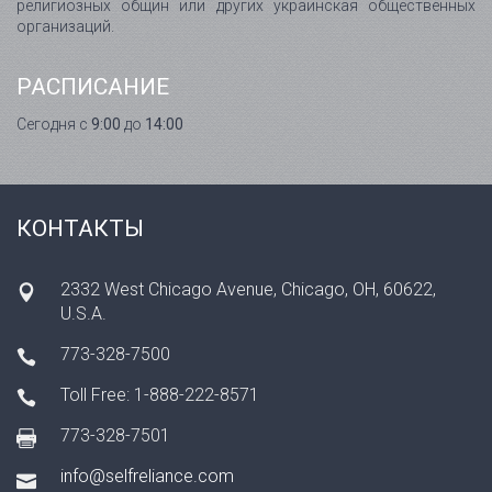
религиозных общин или других украинская общественных
организаций.
РАСПИСАНИЕ
Сегодня с
9:00
до
14:00
КОНТАКТЫ
2332 West Chicago Avenue, Chicago, OH, 60622,
U.S.A.
773-328-7500
Toll Free: 1-888-222-8571
773-328-7501
info@selfreliance.com