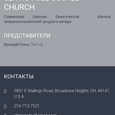
CHURCH
Славянская Церковь Евангелистов - обитель
священнослужителей среднего запада.
ПРЕДСТАВИТЕЛИ
Аркадий Олеш
, Пастор
КОНТАКТЫ
5851 E Wallings Road, Broadview Heights, OH, 44147,
U.S.A.
216-712-7521