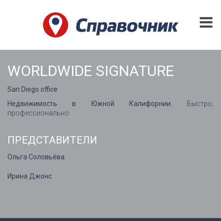
WORLDWIDE SIGNATURE
San Diego office
Недвижимость в Южной Калифорнии.
Быстро,
профессионально.
ПРЕДСТАВИТЕЛИ
Ольга Соловьёва
Ирина Джонс