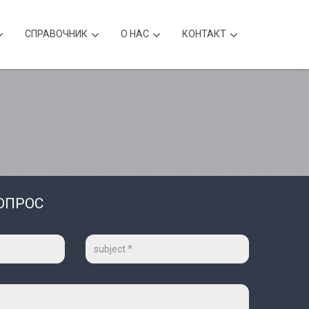
CПРАВОЧНИК
О НАС
КОНТАКТ
ОПРОС
Тема