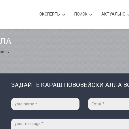
ЭКСПЕРТЫ
ПОИСК
АКТУАЛЬНО
ЛЛА
роль.
ЗАДАЙТЕ КАРАШ НОВОВЕЙСКИ АЛЛА В
Ваше
Ваш
имя
e-
*
mail
*
Сообщение