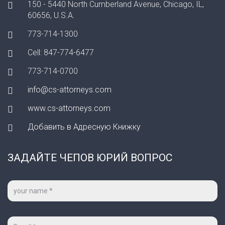
150 - 5440 North Cumberland Avenue, Chicago, IL,
60656, U.S.A.
773-714-1300
Cell: 847-774-6477
773-714-0700
info@cs-attorneys.com
www.cs-attorneys.com
Добавить в Адресную Книжку
ЗАДАЙТЕ ЧЕПОВ ЮРИЙ ВОПРОС
Ваше
имя
*
Ваш