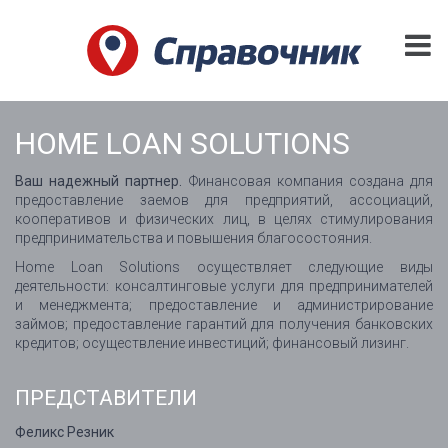
HOME LOAN SOLUTIONS
Ваш надежный партнер.
Финансовая компания создана для
предоставление заемов для предприятий, ассоциаций,
кооперативов и физических лиц, в целях стимулирования
предпринимательства и повышения благосостояния.
Home Loan Solutions осуществляет следующие виды
деятельности: консалтинговые услуги для предпринимателей
и менеджмента; предоставление и администрирование
займов; предоставление гарантий для получения банковских
кредитов; осуществление инвестиций; финансовый лизинг.
ПРЕДСТАВИТЕЛИ
Феликс Резник