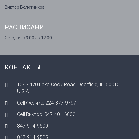
Виктор Болотников
РАСПИСАНИЕ
Сегодня с
9:00
до
17:00
КОНТАКТЫ
104 - 420 Lake Cook Road, Deerfield, IL, 60015,
U.S.A.
Cell Феликс: 224-377-9797
Cell Виктор: 847-401-6802
847-914-9500
847-914-9525