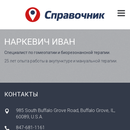
НАРКЕВИЧ ИВАН
Специалист по гомеопатии и биорезонансной терапии.
25 лет опыта работы в акупунктуре и мануальной терапии.
КОНТАКТЫ
985 South Buffalo Grove Road, Buffalo Grove, IL,
60089, U.S.A.
847-681-1161