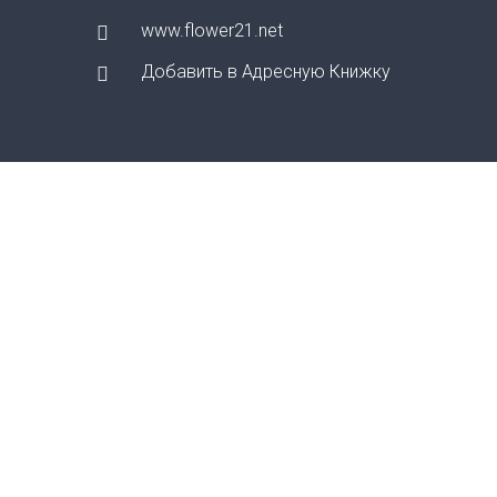
www.flower21.net
Добавить в Адресную Книжку