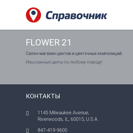
FLOWER 21
Салон-магазин цветов и цветочных композиций.
Изысканные цветы по любому поводу!
КОНТАКТЫ
1145 Milwaukee Avenue,
Riverwoods, IL, 60015, U.S.A.
847-419-9600