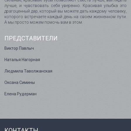
Сильные, красивые зубы позволяют съесть лучше, выглядеть
лучше, и чувствовать себя уверенно. Красивая улыбка это
драгоценный дар, который вы можете дать каждому человеку,
которого встречаете каждый день на своем жизненном пути.
А мы просто можем помочь вам в этом.
ПРЕДСТАВИТЕЛИ
Виктор Павлыч
Наталья Нагорная
Людмила Таволжанская
Оксана Симины
Елена Рудерман
КОНТАКТЫ