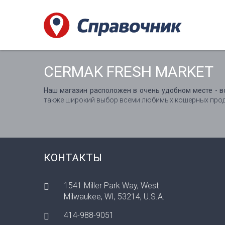
CERMAK FRESH MARKET
Наш магазин расположен в очень удобном месте - в
также широкий выбор всеми любимых кошерных прод
КОНТАКТЫ
1541 Miller Park Way, West
Milwaukee, WI, 53214, U.S.A.
414-988-9051