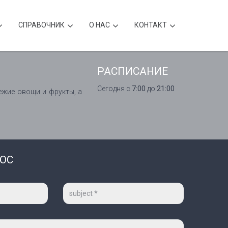
CПРАВОЧНИК
О НАС
КОНТАКТ
РАСПИСАНИЕ
Сегодня с
7:00
до
21:00
ежие овощи и фрукты, а
РОС
Тема