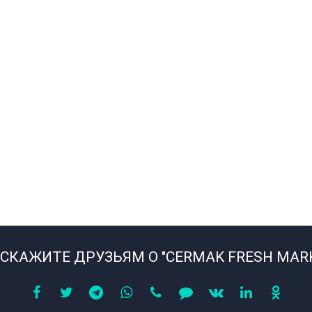
СКАЖИТЕ ДРУЗЬЯМ О "CERMAK FRESH MAR