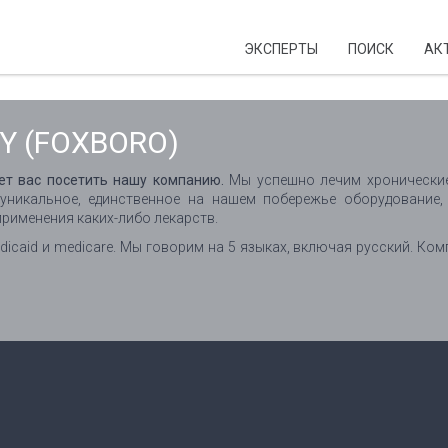
ЭКСПЕРТЫ
ПОИСК
АК
Y (FOXBORO)
ает вас посетить нашу компанию.
Мы успешно лечим хронические
 уникальное, единственное на нашем побережье оборудование
применения каких-либо лекарств.
caid и medicare. Мы говорим на 5 языках, включая русский. Ком