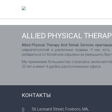
ALLIED PHYSICAL THERAP
Allied Physical Therapy And Rehab Services приглаш
неврапатологий и различные травмы. У нас есть
избавиться от болей или серьезно их уменьшить без 
Мы принимаем большинство страховок, включая medi
20 лет и имеет 4 удобно расположенных офиса.
КОНТАКТЫ
56 Leonard Street, Foxboro, MA,