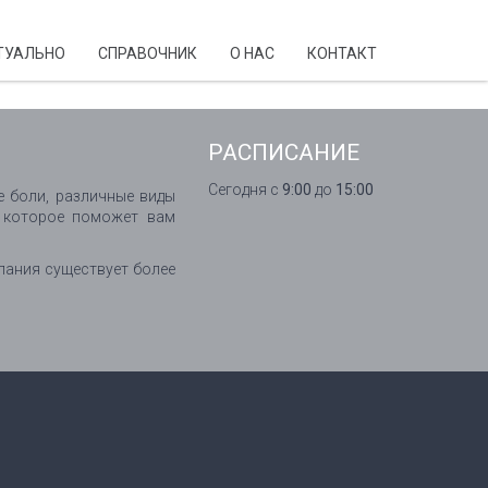
ТУАЛЬНО
CПРАВОЧНИК
О НАС
КОНТАКТ
РАСПИСАНИЕ
Сегодня с
9:00
до
15:00
 боли, различные виды
, которое поможет вам
пания существует более