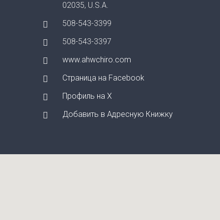
02035, U.S.A.
508-543-3399
508-543-3397
www.ahwchiro.com
Страница на Facebook
Профиль на X
Добавить в Адресную Книжку