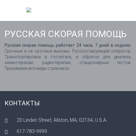
РУССКАЯ СКОРАЯ ПОМОЩЬ
Русская скорая помощь работает 24 часа, 7 дней в неделю.
Срочные и не срочные вызовы. Русскоговорящий оператор.
Транспортировка в госпиталь и обратно для диализа,
химиотерапии, радиотерапии, стационарных тестов.
Принимаем все виды страховок.
КОНТАКТЫ
20 Linden Street, Allston, MA, 02134, U.S.A.
617-783-9999