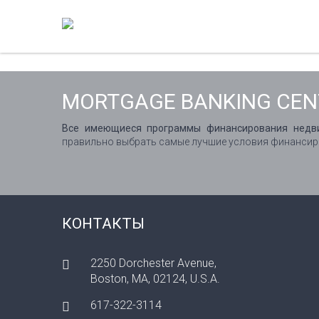
MORTGAGE BANKING CEN
Все имеющиеся программы финансирования недв
правильно выбрать самые лучшие условия финансиров
КОНТАКТЫ
2250 Dorchester Avenue,
Boston, MA, 02124, U.S.A.
617-322-3114