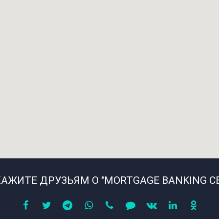
АЖИТЕ ДРУЗЬЯМ О "MORTGAGE BANKING C