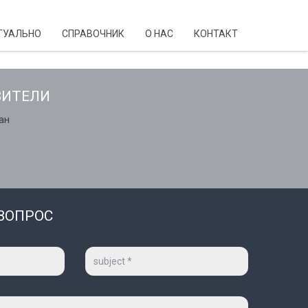
ТУАЛЬНО
CПРАВОЧНИК
О НАС
КОНТАКТ
ВИТЕЛИ
ан
 ВОПРОС
Тема