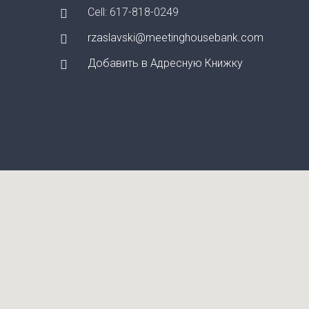
Cell: 617-818-0249
rzaslavski@meetinghousebank.com
Добавить в Адресную Книжку