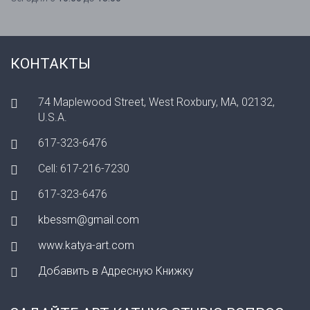
КОНТАКТЫ
74 Maplewood Street, West Roxbury, MA, 02132,
U.S.A.
617-323-6476
Cell: 617-216-7230
617-323-6476
kbessm@gmail.com
www.katya-art.com
Добавить в Адресную Книжку