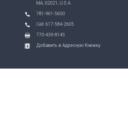
MA, 02021, U.S.A.
781-961-5600
Cell: 617-584-2605
770-439-8145
Добавить в Адресную Книжку