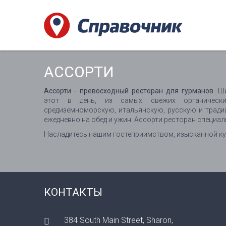
АССОРТИ
Ассорти - превосходный ресторан для гурманов.
Ши
этот в день, из самых свежих органических
средиземноморскую, итальянскую, русскую и тради
ежедневно на обед и ужин. Ассорти ресторан специал
Насладитесь нашим гостеприимством, изысканной ку
КОНТАКТЫ
384 South Main Street, Sharon,