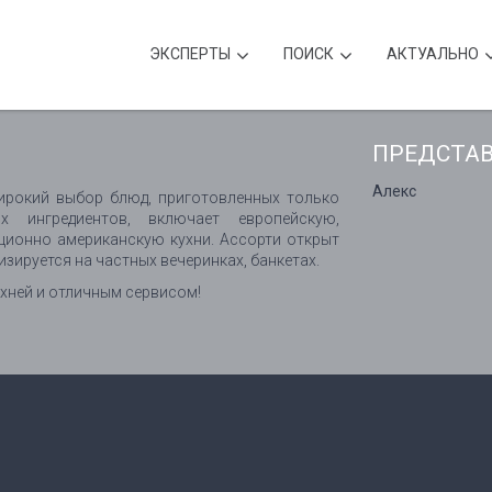
ЭКСПЕРТЫ
ПОИСК
АКТУАЛЬНО
ПРЕДСТА
Алекс
рокий выбор блюд, приготовленных только
 ингредиентов, включает европейскую,
ционно американскую кухни. Ассорти открыт
изируется на частных вечеринках, банкетах.
хней и отличным сервисом!