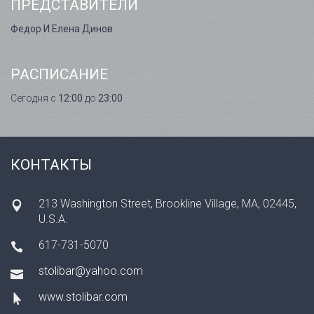
ПРЕДСТАВИТЕЛИ
Федор И Елена Динов
РАСПИСАНИЕ
Сегодня с
12:00
до
23:00
КОНТАКТЫ
213 Washington Street, Brookline Village, MA, 02445,
U.S.A.
617-731-5070
stolibar@yahoo.com
www.stolibar.com