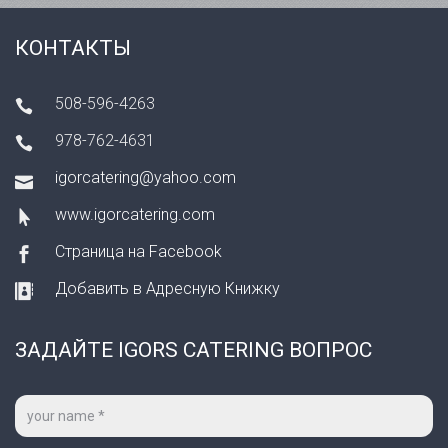
КОНТАКТЫ
508-596-4263
978-762-4631
igorcatering@yahoo.com
www.igorcatering.com
Страница на Facebook
Добавить в Адресную Книжку
ЗАДАЙТЕ IGORS CATERING ВОПРОС
Ваше
имя
*