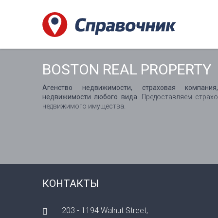
BOSTON REAL PROPERTY
Агенство недвижимости, страховая компани
недвижимости любого вида.
Предоставляем страхо
недвижимого имущества.
КОНТАКТЫ
203 - 1194 Walnut Street,