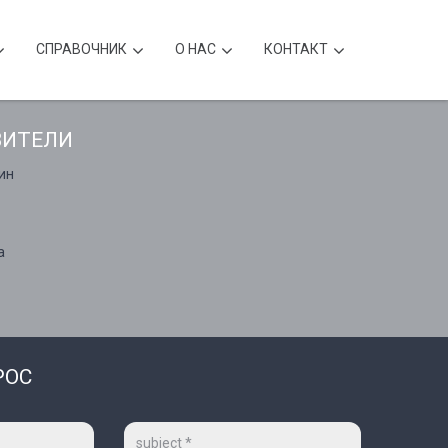
CПРАВОЧНИК
О НАС
КОНТАКТ
ВИТЕЛИ
ин
а
РОС
Тема