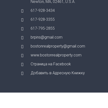
Newton, MA, 02461, U.S.A.
617-928-3434
617-928-3355
617-795-2855
brpins@gmail.com
bostonrealproperty@gmail.com
www.bostonrealproperty.com
Страница на Facebook
Добавить в Адресную Книжку