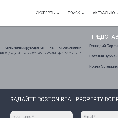
ЭКСПЕРТЫ
ПОИСК
АКТУАЛЬНО
ПРЕДСТА
Геннадий Бороч
я, специализирующаяся на страховании
вые услуги по всем вопросам движимого и
Наталия Зурман
Ирина Эстеркин
ЗАДАЙТЕ BOSTON REAL PROPERTY ВОП
Ваше
Ваш