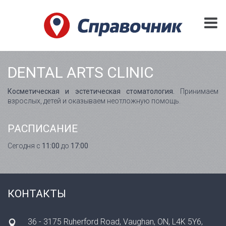
DENTAL ARTS CLINIC
Косметическая и эстетическая стоматология.
Принимаем
взрослых, детей и оказываем неотложную помощь.
РАСПИСАНИЕ
Сегодня с
11:00
до
17:00
КОНТАКТЫ
36 - 3175 Ruherford Road, Vaughan, ON, L4K 5Y6,