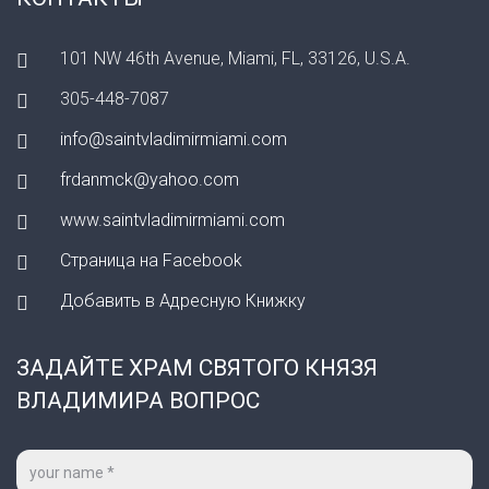
101 NW 46th Avenue, Miami, FL, 33126, U.S.A.
305-448-7087
info@saintvladimirmiami.com
frdanmck@yahoo.com
www.saintvladimirmiami.com
Страница на Facebook
Добавить в Адресную Книжку
ЗАДАЙТЕ ХРАМ СВЯТОГО КНЯЗЯ
ВЛАДИМИРА ВОПРОС
Ваше
имя