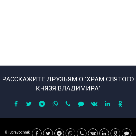
РАССКАЖИТЕ ДРУЗЬЯМ О "ХРАМ СВЯТОГО
КНЯЗЯ ВЛАДИМИРА"
© iSpravochnik