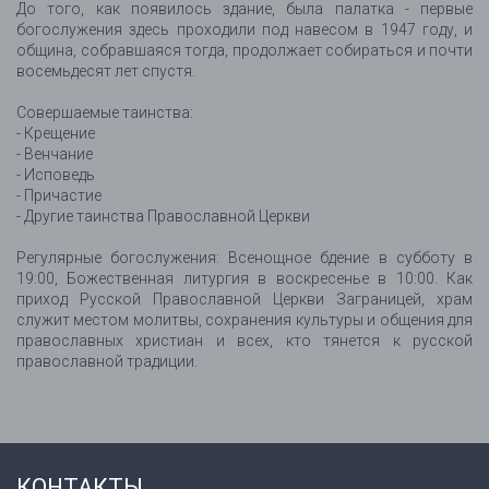
До того, как появилось здание, была палатка - первые
богослужения здесь проходили под навесом в 1947 году, и
община, собравшаяся тогда, продолжает собираться и почти
восемьдесят лет спустя.
Совершаемые таинства:
- Крещение
- Венчание
- Исповедь
- Причастие
- Другие таинства Православной Церкви
Регулярные богослужения: Всенощное бдение в субботу в
19:00, Божественная литургия в воскресенье в 10:00. Как
приход Русской Православной Церкви Заграницей, храм
служит местом молитвы, сохранения культуры и общения для
православных христиан и всех, кто тянется к русской
православной традиции.
КОНТАКТЫ