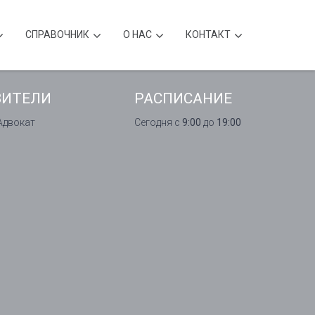
CПРАВОЧНИК
О НАС
КОНТАКТ
ВИТЕЛИ
РАСПИСАНИЕ
 Адвокат
Сегодня с
9:00
до
19:00