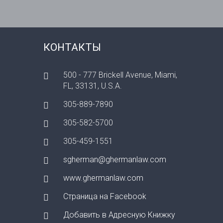
КОНТАКТЫ
500 - 777 Brickell Avenue, Miami,
FL, 33131, U.S.A.
305-889-7890
305-582-5700
305-459-1551
sgherman@ghermanlaw.com
www.ghermanlaw.com
Страница на Facebook
Добавить в Адресную Книжку