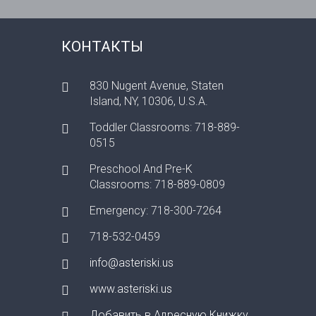
КОНТАКТЫ
830 Nugent Avenue, Staten
Island, NY, 10306, U.S.A.
Toddler Classrooms: 718-889-
0515
Preschool And Pre-K
Classrooms: 718-889-0809
Emergency: 718-300-7264
718-532-0459
info@asteriski.us
www.asteriski.us
Добавить в Адресную Книжку