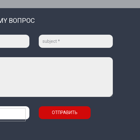
EMY ВОПРОС
Тема
ОТПРАВИТЬ