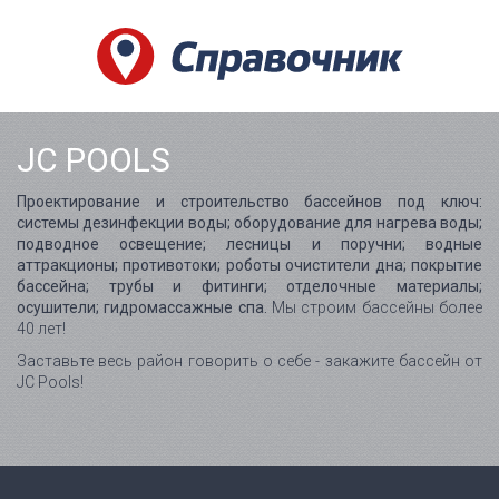
JC POOLS
Проектирование и строительство бассейнов под ключ:
системы дезинфекции воды; оборудование для нагрева воды;
подводное освещение; лесницы и поручни; водные
аттракционы; противотоки; роботы очистители дна; покрытие
бассейна; трубы и фитинги; отделочные материалы;
осушители; гидромассажные спа.
Мы строим бассейны более
40 лет!
Заставьте весь район говорить о себе - закажите бассейн от
JC Pools!