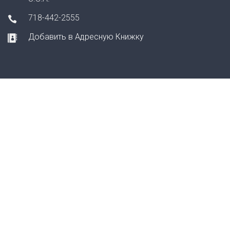
718-442-2555
Добавить в Адресную Книжку