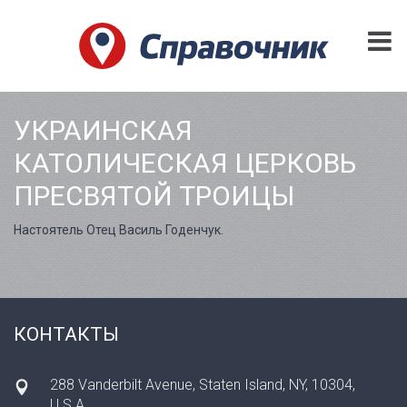
УКРАИНСКАЯ
КАТОЛИЧЕСКАЯ ЦЕРКОВЬ
ПРЕСВЯТОЙ ТРОИЦЫ
Настоятель Отец Василь Годенчук.
КОНТАКТЫ
288 Vanderbilt Avenue, Staten Island, NY, 10304,
U.S.A.