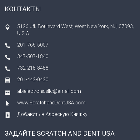
КОНТАКТЫ
5126 Jfk Boulevard West, West New York, NJ, 07093,
U.S.A.
201-766-5007
347-507-1840
732-218-8488
201-442-0420
abielectronicsllc@email.com
www.ScratchandDentUSA.com
Добавить в Адресную Книжку
ЗАДАЙТЕ SCRATCH AND DENT USA